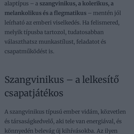
alaptípus – a
szangvinikus, a kolerikus, a
melankolikus és a flegmatikus
– mentén jól
leírható az emberi viselkedés. Ha felismered,
melyik típusba tartozol, tudatosabban
választhatsz munkastílust, feladatot és
csapatműködést is.
Szangvinikus – a lelkesítő
csapatjátékos
A szangvinikus típusú ember vidám, közvetlen
és társaságkedvelő, aki tele van energiával, és
könnyedén belevág új kihívásokba. Az ilyen