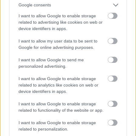
Google consents
SZEMÉLYISÉGFEJLESZTÉS
SZEMÉLYISÉGJEGY
I want to allow Google to enable storage
SZEMÉLYISÉGTÍPUS
related to advertising like cookies on web or
device identifiers in apps.
I want to allow my user data to be sent to
Google for online advertising purposes.
I want to allow Google to send me
HOZZÁSZÓLÁSOK
personalized advertising.
Szólj hozzá a Facebook-on!
I want to allow Google to enable storage
related to analytics like cookies on web or
device identifiers in apps.
I want to allow Google to enable storage
LEGUTÓBBI BEJEGYZÉSEK
related to functionality of the website or app.
30 szerelmi dráma, amit nem bírsz könnyek nélkül
I want to allow Google to enable storage
végignézni
related to personalization.