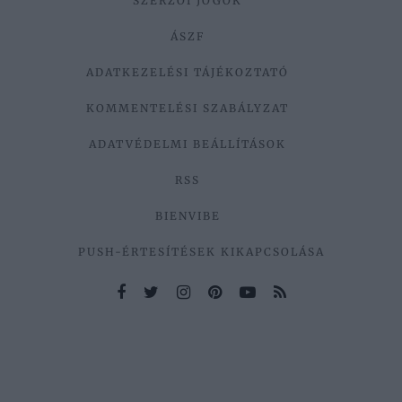
SZERZŐI JOGOK
ÁSZF
ADATKEZELÉSI TÁJÉKOZTATÓ
KOMMENTELÉSI SZABÁLYZAT
ADATVÉDELMI BEÁLLÍTÁSOK
RSS
BIENVIBE
PUSH-ÉRTESÍTÉSEK KIKAPCSOLÁSA