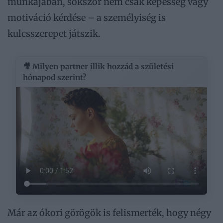
munkájában, sokszor nem csak képesség vagy
motiváció kérdése – a személyiség is
kulcsszerepet játszik.
🎥 Milyen partner illik hozzád a születési
hónapod szerint?
Már az ókori görögök is felismerték, hogy négy