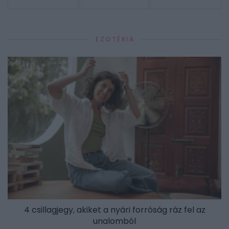
EZOTÉRIA
4 csillagjegy, akiket a nyári forróság ráz fel az
unalomból