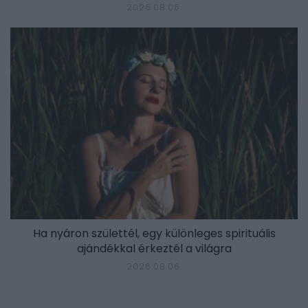
2026.08.06.
Ha nyáron születtél, egy különleges spirituális
ajándékkal érkeztél a világra
2026.08.06.