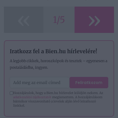
«
»
1/5
Iratkozz fel a Bien.hu hírlevelére!
A legjobb cikkek, horoszkópok és tesztek – egyenesen a
postaládádba, ingyen.
Feliratkozom
Hozzájárulok, hogy a Bien.hu hírlevelet küldjön nekem. Az
adatkezelési tájékoztatót
megismertem. A hozzájárulásom
bármikor visszavonható a levelek alján lévő leiratkozó
linkkel.