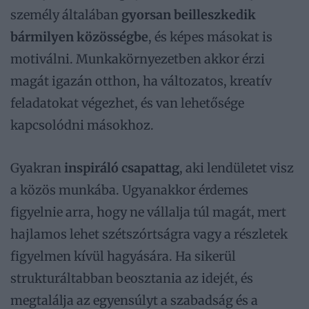
személy általában
gyorsan beilleszkedik
bármilyen közösségbe
, és képes másokat is
motiválni. Munkakörnyezetben akkor érzi
magát igazán otthon, ha változatos, kreatív
feladatokat végezhet, és van lehetősége
kapcsolódni másokhoz.
Gyakran
inspiráló csapattag
, aki lendületet visz
a közös munkába. Ugyanakkor érdemes
figyelnie arra, hogy ne vállalja túl magát, mert
hajlamos lehet szétszórtságra vagy a részletek
figyelmen kívül hagyására. Ha sikerül
strukturáltabban beosztania az idejét, és
megtalálja az egyensúlyt a szabadság és a