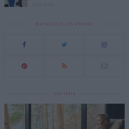
2026.07.29.
IRATKOZZ FEL ÉS KÖVESS!
EZOTÉRIA