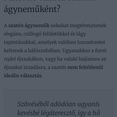
ágyneműként?
A
szatén ágyneműk
sokakat megtévesztenek
elegáns, csillogó felületükkel és lágy
tapintásukkal, amelyek valóban luxusérzetet
keltenek a hálószobában. Ugyanakkor a forró
nyári éjszakákon, vagy ha valaki hajlamos az
éjszakai izzadásra, a szatén
nem feltétlenül
ideális választás
.
Szövéséből adódóan ugyanis
kevésbé légáteresztő, így a hő