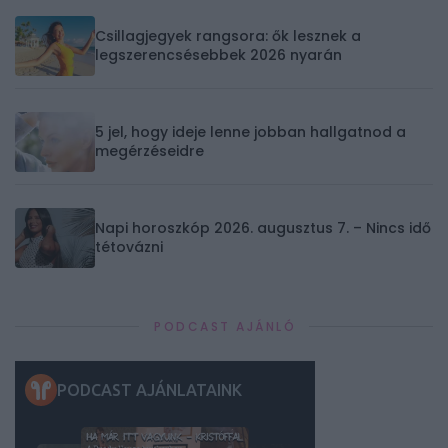
Csillagjegyek rangsora: ők lesznek a
legszerencsésebbek 2026 nyarán
5 jel, hogy ideje lenne jobban hallgatnod a
megérzéseidre
Napi horoszkóp 2026. augusztus 7. – Nincs idő
tétovázni
PODCAST AJÁNLÓ