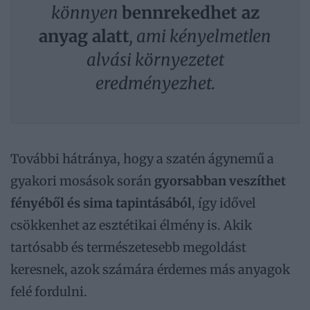
könnyen
bennrekedhet az
anyag alatt
, ami kényelmetlen
alvási környezetet
eredményezhet.
További hátránya, hogy a szatén ágynemű a
gyakori mosások során
gyorsabban veszíthet
fényéből és sima tapintásából
, így idővel
csökkenhet az esztétikai élmény is. Akik
tartósabb és természetesebb megoldást
keresnek, azok számára érdemes más anyagok
felé fordulni.