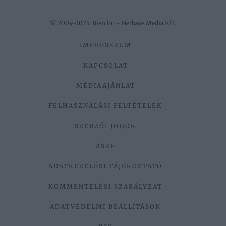
© 2009-2025. Bien.hu - Netbase Media Kft.
IMPRESSZUM
KAPCSOLAT
MÉDIAAJÁNLAT
FELHASZNÁLÁSI FELTÉTELEK
SZERZŐI JOGOK
ÁSZF
ADATKEZELÉSI TÁJÉKOZTATÓ
KOMMENTELÉSI SZABÁLYZAT
ADATVÉDELMI BEÁLLÍTÁSOK