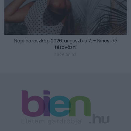
Napi horoszkóp 2026. augusztus 7. – Nincs idő
tétovázni
2026.08.07.