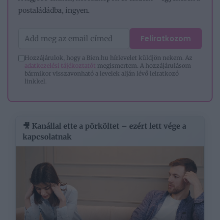
postaládádba, ingyen.
Feliratkozom
Hozzájárulok, hogy a Bien.hu hírlevelet küldjön nekem. Az
adatkezelési tájékoztatót
megismertem. A hozzájárulásom
bármikor visszavonható a levelek alján lévő leiratkozó
linkkel.
🎥 Kanállal ette a pörköltet – ezért lett vége a
kapcsolatnak