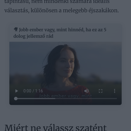
tapintású, nem mindenki számára ideális
választás, különösen a melegebb éjszakákon.
🎥 Jobb ember vagy, mint hinnéd, ha ez az 5
dolog jellemző rád
Miért ne válassz szatént