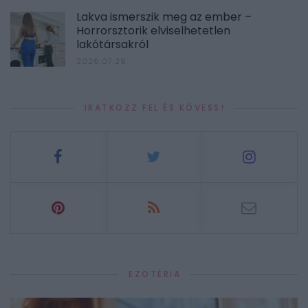
Lakva ismerszik meg az ember –
Horrorsztorik elviselhetetlen
lakótársakról
2026.07.29.
IRATKOZZ FEL ÉS KÖVESS!
EZOTÉRIA