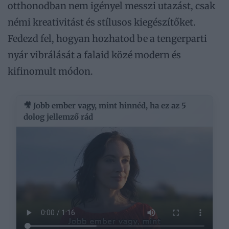
otthonodban nem igényel messzi utazást, csak
némi kreativitást és stílusos kiegészítőket.
Fedezd fel, hogyan hozhatod be a tengerparti
nyár vibrálását a falaid közé modern és
kifinomult módon.
🎥 Jobb ember vagy, mint hinnéd, ha ez az 5
dolog jellemző rád