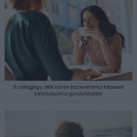
3 csillagjegy, akik szinte észrevétlenül képesek
befolyásolni a gondolataidat
2026.08.06.