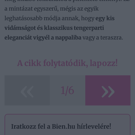
a mintázat egyszerű, mégis az egyik
leghatásosabb módja annak, hogy
egy kis
vidámságot és klasszikus tengerparti
eleganciát vigyél a nappaliba
vagy a teraszra.
A cikk folytatódik, lapozz!
«
»
1/6
Iratkozz fel a Bien.hu hírlevelére!