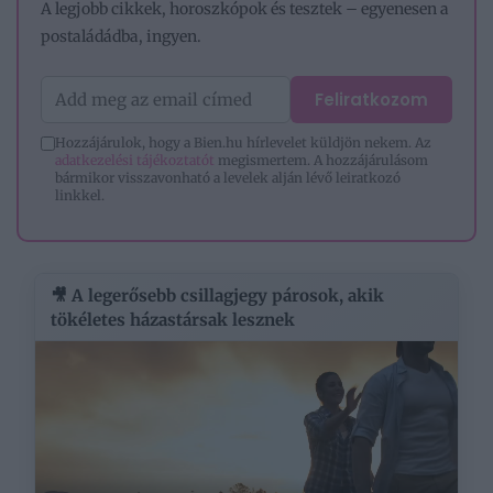
A legjobb cikkek, horoszkópok és tesztek – egyenesen a
postaládádba, ingyen.
Feliratkozom
Hozzájárulok, hogy a Bien.hu hírlevelet küldjön nekem. Az
adatkezelési tájékoztatót
megismertem. A hozzájárulásom
bármikor visszavonható a levelek alján lévő leiratkozó
linkkel.
🎥 A legerősebb csillagjegy párosok, akik
tökéletes házastársak lesznek