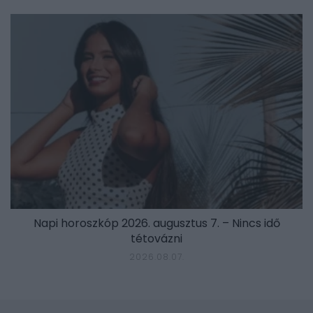
Napi horoszkóp 2026. augusztus 7. – Nincs idő
tétovázni
2026.08.07.