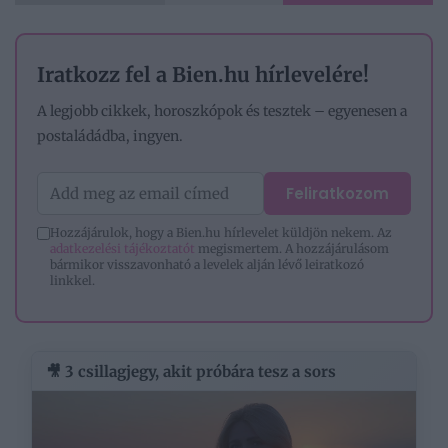
Iratkozz fel a Bien.hu hírlevelére!
A legjobb cikkek, horoszkópok és tesztek – egyenesen a
postaládádba, ingyen.
Feliratkozom
Hozzájárulok, hogy a Bien.hu hírlevelet küldjön nekem. Az
adatkezelési tájékoztatót
megismertem. A hozzájárulásom
bármikor visszavonható a levelek alján lévő leiratkozó
linkkel.
🎥 3 csillagjegy, akit próbára tesz a sors