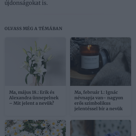
újdonságokat is.
OLVASS MÉG A TÉMÁBAN
Ma, május 18.: Erik és
Ma, február 1.: Ignác
Alexandra ünnepelnek
névnapja van– nagyon
– Mit jelent a nevük?
erős szimbolikus
jelentéssel bír a nevük